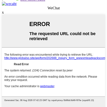
WeChat
x