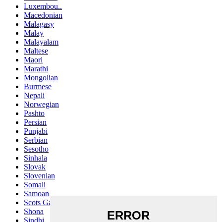
Luxembou..
Macedonian
Malagasy
Malay
Malayalam
Maltese
Maori
Marathi
Mongolian
Burmese
Nepali
Norwegian
Pashto
Persian
Punjabi
Serbian
Sesotho
Sinhala
Slovak
Slovenian
Somali
Samoan
Scots Gaelic
Shona
Sindhi