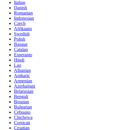
Italian
Danish
Romanian
Indonesian
Czech
Afrikaans
Swedish
Polish
Basque
Catalan
Esperanto
Hindi
Lao
Albanian
Amharic
Armenian
Azerbaijani
Belarusian
Bengali
Bosnian
Bulgarian
Cebuano
Chichewa
Corsican
Croatian