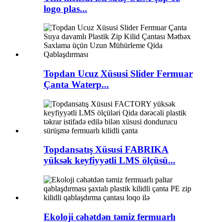
logo plas...
Topdan Ucuz Xüsusi Slider Fermuar
Çanta Waterp...
Topdansatış Xüsusi FABRIKA
yüksək keyfiyyətli LMS ölçüsü...
Ekoloji cəhətdən təmiz fermuarlı