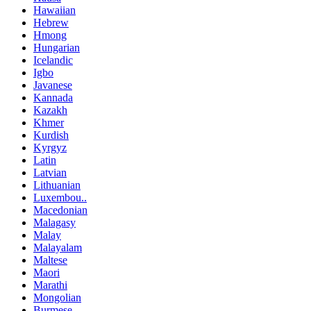
Hawaiian
Hebrew
Hmong
Hungarian
Icelandic
Igbo
Javanese
Kannada
Kazakh
Khmer
Kurdish
Kyrgyz
Latin
Latvian
Lithuanian
Luxembou..
Macedonian
Malagasy
Malay
Malayalam
Maltese
Maori
Marathi
Mongolian
Burmese