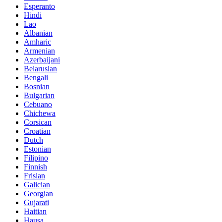
Esperanto
Hindi
Lao
Albanian
Amharic
Armenian
Azerbaijani
Belarusian
Bengali
Bosnian
Bulgarian
Cebuano
Chichewa
Corsican
Croatian
Dutch
Estonian
Filipino
Finnish
Frisian
Galician
Georgian
Gujarati
Haitian
Hausa