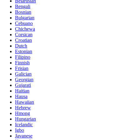
Belarusian
Bengali
Bosnian
Bulgarian
Cebuano
Chichewa
Corsican
Croatian
Dutch
Estonian
Filipino
Finnish
Frisian
Galician
Georgian
Gujarati
Haitian
Hausa
Hawaiian
Hebrew
Hmong
Hungarian
Icelandic
Igbo
Javanese