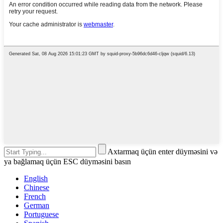
Axtarmaq üçün enter düyməsini və
ya bağlamaq üçün ESC düyməsini basın
English
Chinese
French
German
Portuguese