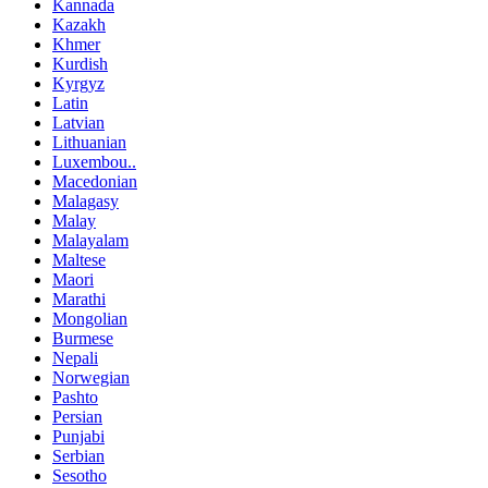
Kannada
Kazakh
Khmer
Kurdish
Kyrgyz
Latin
Latvian
Lithuanian
Luxembou..
Macedonian
Malagasy
Malay
Malayalam
Maltese
Maori
Marathi
Mongolian
Burmese
Nepali
Norwegian
Pashto
Persian
Punjabi
Serbian
Sesotho